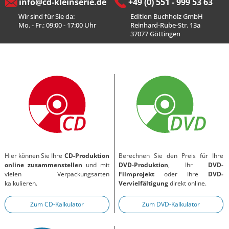
info@cd-kleinserie.de
+49 (0) 551 - 999 53 63
Wir sind für Sie da:
Edition Buchholz GmbH
Mo. - Fr.: 09:00 - 17:00 Uhr
Reinhard-Rube-Str. 13a
37077 Göttingen
Hier können Sie Ihre
CD-Produktion
Berechnen Sie den Preis für Ihre
online zusammenstellen
und mit
DVD-Produktion
, Ihr
DVD-
vielen Verpackungsarten
Filmprojekt
oder Ihre
DVD-
kalkulieren.
Vervielfältigung
direkt online.
Zum CD-Kalkulator
Zum DVD-Kalkulator