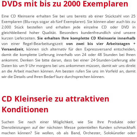
DVDs mit bis zu 2000 Exemplaren
Eine CD Kleinserie erhalten Sie bei uns bereits ab einer Stückzahl von 25
Exemplaren (Blu-rays sogar ab fünf Exemplaren). Sie können aber auch bis zu
2.000 Stück bestellen und erhalten jede einzelne CD oder DVD in
gleichbleibend hoher Qualität. Besonders kundenfreundlich sind unsere
kurzen Lieferzeiten.
Sie erhalten Ihre komplette CD Kleinserie innerhalb
von einer Regel-Bearbeitungszeit
von zwei bis vier Arbeitstagen +
Versandzeit
, können sich alternativ für den Expressversand entscheiden,
damit die komplette Lieferung innerhalb von 24 oder 48 Stunden bei Ihnen
ankommt. Denken Sie bitte daran, dass bei einer 24-Stunden-Lieferung alle
Daten bis um 9 Uhr morgens bei uns ankommen müssen, damit wir uns direkt
an die Arbeit machen können. Am besten rufen Sie uns im Vorfeld an, damit
wir die Details und Ihren Bedarf kurz durchsprechen können.
CD Kleinserie zu attraktiven
Konditionen
Suchen Sie nach einer Möglichkeit, wie Sie Ihre Produkte oder
Dienstleistungen auf der nächsten Messe potentiellen Kunden schmackhaft
machen können? Sie wollen, ob als Band, Orchester, Solokünstler oder