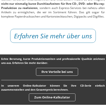
nicht nur einmalig kurze Durchlaufzeiten für Ihre CD-, DVD- oder Blu-ray-
Produktion zu realisieren
, sondern auch Express-Services bei nahezu allen
Artikeln zu ermöglichen, die wir im Sortiment führen. Das gilt sogar für
komplexe Papierdrucksachen und Kartonstecktaschen, Digipacks und Digifiles.
Erfahren Sie mehr über uns
Echte Beratung, kurze Produktionszeiten und professionelle Qualität zeichnen
uns aus. Erfahren Sie mehr darüber.
Ihre Vorteile bei uns
In unserem Online-Kalkulator können Sie Ihre CD-Serie einfach
zusammenstellen und den Gesamtpreis berechnen.
Zum Online-Kalkulator