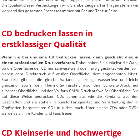
Die Qualität dieser Verpackungen wird Sie überzeugen. Für Fragen stehen wir
während des gesamten Prozesses immer mit Rat und Tat zur Seite.
CD bedrucken lassen in
erstklassiger Qualität
Wenn Sie bei uns eine CD bedrucken lassen, dann geschieht dies in
einem professionellen Druckverfahren.
Dabei haben Sie zunächst die Wahl,
ob die Oberfläche der CD nur schwarz-weiß oder farbig gestaltet werden soll.
Neben dem Direktdruck auf weißer Oberfläche, dem sogenannten Inkjet-
Standard, gibt es die gleiche Variante, allerdings wasserfest und leicht
glänzend, sowie den ThermoRe-Transfer, also den Schwarz-Druck auf
silberner Oberfläche, und den Vollfarb-CMYK-Druck auf weißer Oberfläche. Die
auf diese Weise bedruckten CDs sehen aus wie die Pendants aus den
Geschäften und sie stehen in puncto Farbqualität und Verarbeitung den in
Großserien hergestellten CDs in nichts nach. Über solche CDs oder DVDs
werden sich Ihre Kunden und Fans freuen.
CD Kleinserie und hochwertige