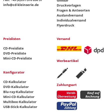
Glossar
info@cd-kleinserie.de
Druckvorlagen
Fragen & Antworten
Auslandversand
Individualversand
Flyerdruck
Preislisten
Versand
CD-Preisliste
DVD-Preisliste
Mini-CD-Preisliste
Werbeartikel
Konfigurator
CD-Kalkulator
Zahlungsart
DVD-Kalkulator
Blu-ray-Kalkulator
Mini-CD-Kalkulator
Multibox-Kalkulator
USB-Stick-Kalkulator