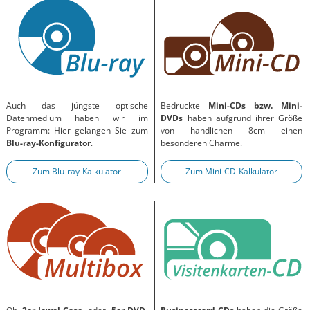
Auch das jüngste optische
Bedruckte
Mini-CDs bzw. Mini-
Datenmedium haben wir im
DVDs
haben aufgrund ihrer Größe
Programm: Hier gelangen Sie zum
von handlichen 8cm einen
Blu-ray-Konfigurator
.
besonderen Charme.
Zum Blu-ray-Kalkulator
Zum Mini-CD-Kalkulator