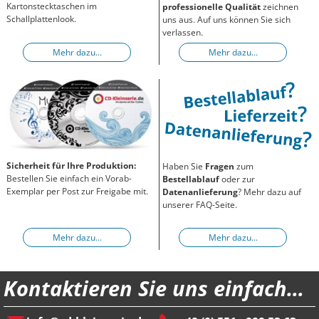
Kartonstecktaschen im
professionelle Qualität
zeichnen
Schallplattenlook.
uns aus. Auf uns können Sie sich
verlassen.
Mehr dazu...
Mehr dazu...
Sicherheit für Ihre Produktion:
Haben Sie
Fragen
zum
Bestellen Sie einfach ein Vorab-
Bestellablauf
oder zur
Exemplar per Post zur Freigabe mit.
Datenanlieferung
? Mehr dazu auf
unserer FAQ-Seite.
Mehr dazu...
Mehr dazu...
Kontaktieren Sie uns einfach…