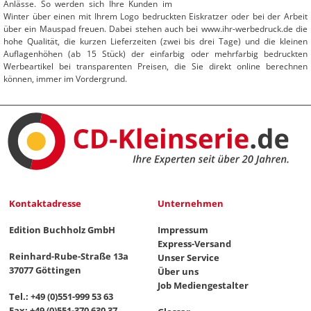
Anlässe. So werden sich Ihre Kunden im
Winter über einen mit Ihrem Logo bedruckten Eiskratzer oder bei der Arbeit
über ein Mauspad freuen. Dabei stehen auch bei www.ihr-werbedruck.de die
hohe Qualität, die kurzen Lieferzeiten (zwei bis drei Tage) und die kleinen
Auflagenhöhen (ab 15 Stück) der einfarbig oder mehrfarbig bedruckten
Werbeartikel bei transparenten Preisen, die Sie direkt online berechnen
können, immer im Vordergrund.
Kontaktadresse
Unternehmen
Edition Buchholz GmbH
Impressum
Express-Versand
Reinhard-Rube-Straße 13a
Unser Service
37077 Göttingen
Über uns
Job Mediengestalter
Tel.: +49 (0)551-999 53 63
Fax: +49 (0)551-370 630 37